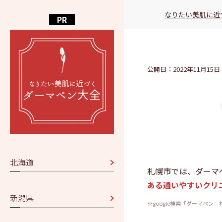
なりたい美肌に近
公開日：2022年11月15日
なりたい美肌
北海道
札幌市では、ダーマ
ある通いやすいクリ
新潟県
※google検索「ダーマペン