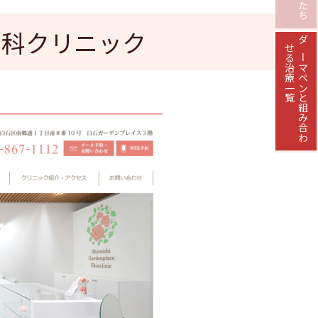
膚科クリニック
せる治療一覧
ダーマペンと組み合わ