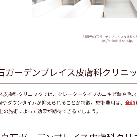
引用元:白石ガーデンプレイス皮膚科ク
https://shiroishi-skin.jp/
石ガーデンプレイス皮膚科クリニ
ス皮膚科クリニックでは、クレータータイプのニキビ跡や毛穴
担やダウンタイムが抑えられることが特徴。施術費用は、
全顔
以上の施術によって効果が期待できるでしょう。