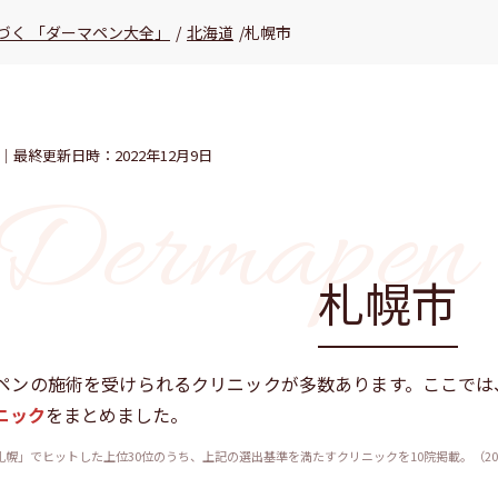
づく 「ダーマペン大全」
/
北海道
/
札幌市
｜最終更新日時：2022年12月9日
に近づく 「ダーマペン大全」
札幌市
ペンの施術を受けられるクリニックが多数あります。ここでは
ニック
をまとめました。
 札幌」でヒットした上位30位のうち、上記の選出基準を満たすクリニックを10院掲載。（20