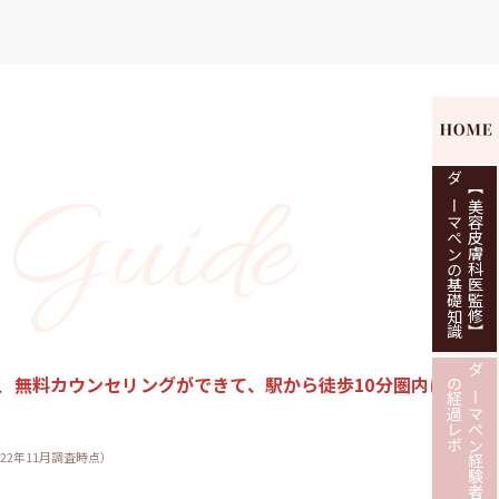
ダーマペンの基礎知識
【美容皮膚科医監修】
、
無料カウンセリングができて、駅から徒歩10分圏内に
の経過レポ
ダーマペン経験者たち
22年11月調査時点）