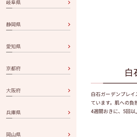
岐阜県
静岡県
愛知県
京都府
白
大阪府
白石ガーデンプレイ
ています。肌への負
4週間おきに、5回
兵庫県
岡山県