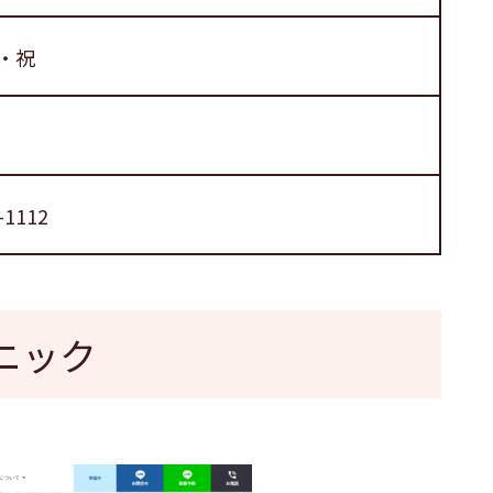
・祝
-1112
ニック