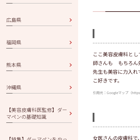
広島県
福岡県
ここ美容皮膚科とし
師さんも もちろん
熊本県
先生も美容に力入れ
こ好きです。
沖縄県
引用元：Googleマップ（https://ww
【美容皮膚科医監修】ダー
マペンの基礎知識
女医さんの皮膚科で
【特集】ダーマペンをやっ