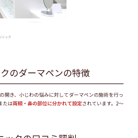
リニック
ックのダーマペンの特徴
の開き、小じわの悩みに対してダーマペンの施術を行っ
または
両頬・鼻の部位に分かれて設定
されています。2～